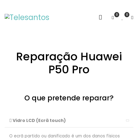
0
0
Reparação Huawei
P50 Pro
O que pretende reparar?
Vidro LCD (Ecrã touch)
O ecrã partido ou danificado é um dos danos físicos