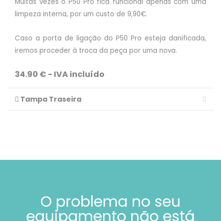
Muitas vezes o P50 Pro fica funcional apenas com uma
limpeza interna, por um custo de 9,90€.
Caso a porta de ligação do P50 Pro esteja danificada,
iremos proceder à troca da peça por uma nova.
34.90 € - IVA incluído
Tampa Traseira
O problema no seu
equipamento não está