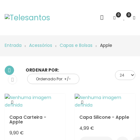
0
0
Entrada
Acessórios
Capas e Bolsas
Apple
ORDENAR POR:
Ordenado Por: +/-
Capa Carteira -
Capa Silicone - Apple
Apple
4,99 €
9,90 €