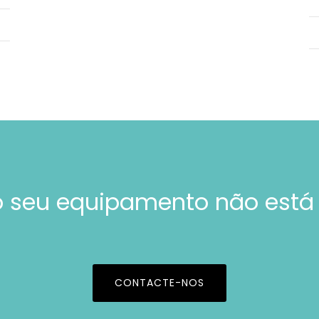
 seu equipamento não está
CONTACTE-NOS