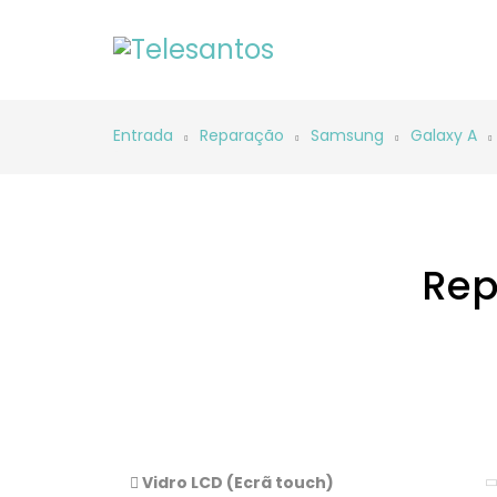
Entrada
Reparação
Samsung
Galaxy A
Rep
Vidro LCD (Ecrã touch)