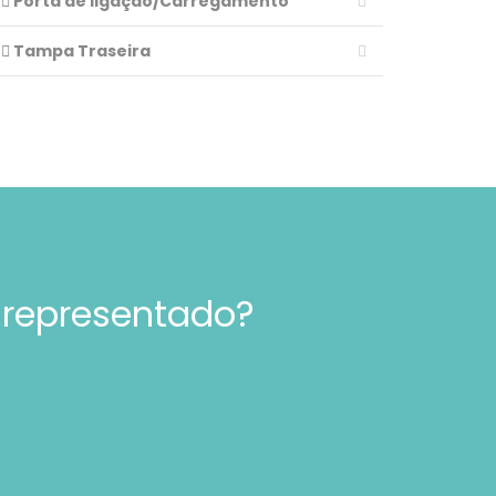
Porta de ligação/Carregamento
Tampa Traseira
 representado?