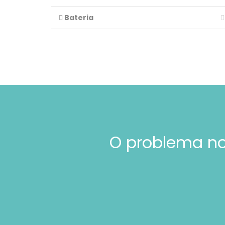
Bateria
O problema no