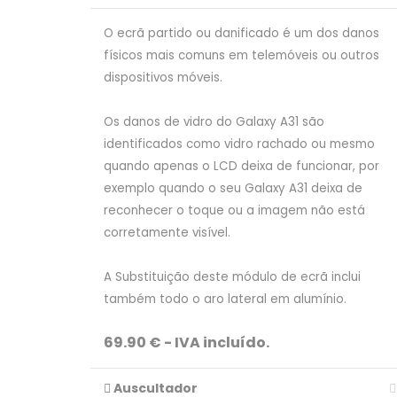
O ecrã partido ou danificado é um dos danos
físicos mais comuns em telemóveis ou outros
dispositivos móveis.
Os danos de vidro do Galaxy A31 são
identificados como vidro rachado ou mesmo
quando apenas o LCD deixa de funcionar, por
exemplo quando o seu Galaxy A31 deixa de
reconhecer o toque ou a imagem não está
corretamente visível.
A Substituição deste módulo de ecrã inclui
também todo o aro lateral em alumínio.
69.90 € - IVA incluído.
Auscultador