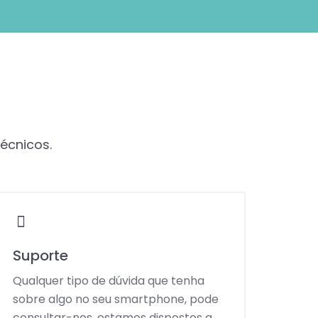
técnicos.
Suporte
Qualquer tipo de dúvida que tenha
sobre algo no seu smartphone, pode
consultar-nos, estamos dispostos a