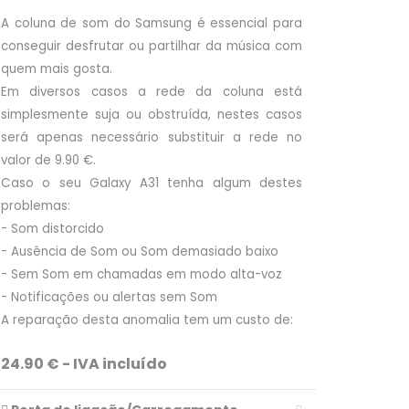
A coluna de som do Samsung é essencial para
conseguir desfrutar ou partilhar da música com
quem mais gosta.
Em diversos casos a rede da coluna está
simplesmente suja ou obstruída, nestes casos
será apenas necessário substituir a rede no
valor de 9.90 €.
Caso o seu Galaxy A31 tenha algum destes
problemas:
- Som distorcido
- Ausência de Som ou Som demasiado baixo
- Sem Som em chamadas em modo alta-voz
- Notificações ou alertas sem Som
A reparação desta anomalia tem um custo de:
24.90 € - IVA incluído