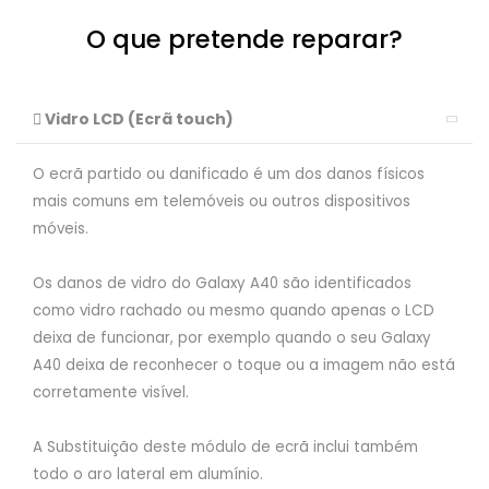
O que pretende reparar?
Vidro LCD (Ecrã touch)
O ecrã partido ou danificado é um dos danos físicos
mais comuns em telemóveis ou outros dispositivos
móveis.
Os danos de vidro do Galaxy A40 são identificados
como vidro rachado ou mesmo quando apenas o LCD
deixa de funcionar, por exemplo quando o seu Galaxy
A40 deixa de reconhecer o toque ou a imagem não está
corretamente visível.
A Substituição deste módulo de ecrã inclui também
todo o aro lateral em alumínio.