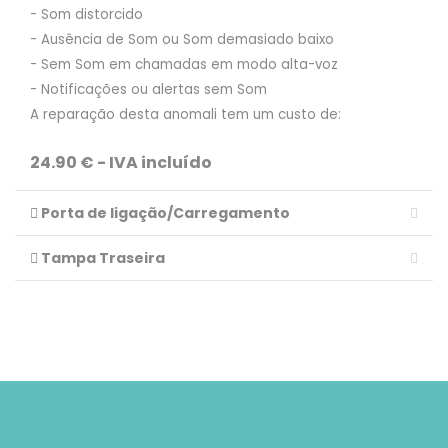
- Som distorcido
- Ausência de Som ou Som demasiado baixo
- Sem Som em chamadas em modo alta-voz
- Notificações ou alertas sem Som
A reparação desta anomali tem um custo de:
24.90 € - IVA incluído
Porta de ligação/Carregamento
Tampa Traseira