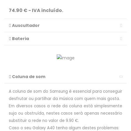
74.90 € - IVA incluído.
Auscultador
Bateria
Coluna de som
A coluna de som do Samsung é essencial para conseguir
desfrutar ou partilhar da música com quem mais gosta.
Em diversos casos a rede da coluna está simplesmente
suja ou obstruída, nestes casos será apenas necessário
substituir a rede no valor de 9.90 €.
Caso o seu Galaxy A40 tenha algum destes problemas: