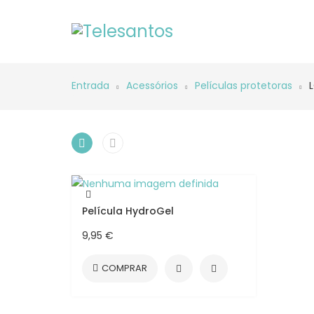
Entrada
Acessórios
Películas protetoras
Película HydroGel
9,95 €