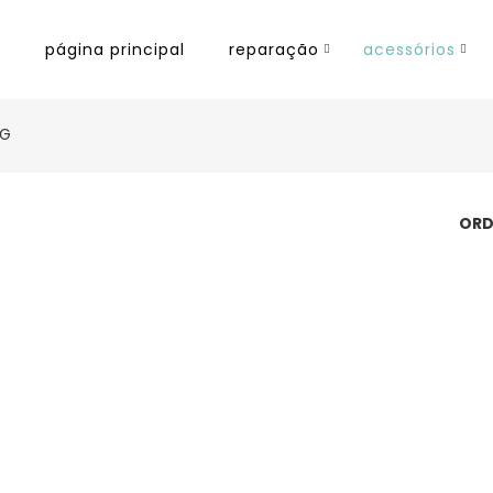
página principal
reparação
acessórios
LG
ORD