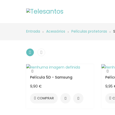
Entrada
Acessórios
Películas protetoras
Película 5D - Samsung
Pelí
9,90 €
9,95 