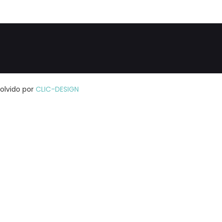
volvido por
CLIC-DESIGN