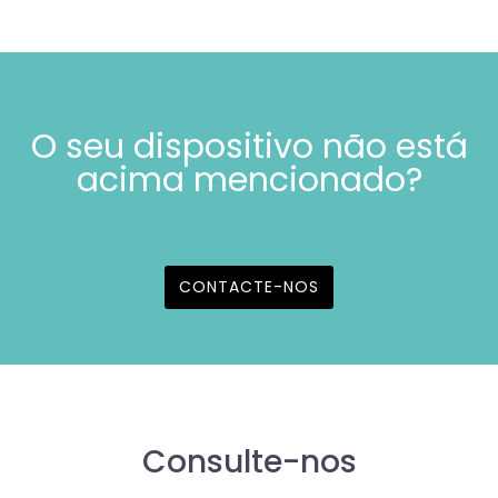
O seu dispositivo não está
acima mencionado?
CONTACTE-NOS
Consulte-nos