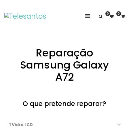
0
0
Reparação
Samsung Galaxy
A72
O que pretende reparar?
Vidro LCD