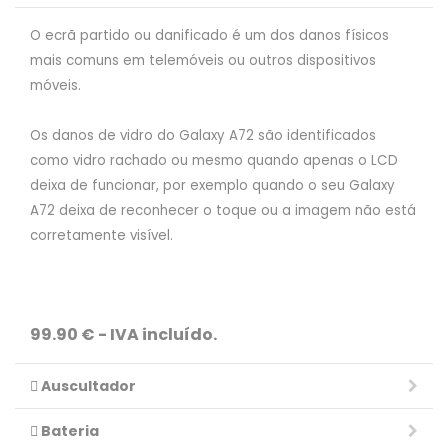
O ecrã partido ou danificado é um dos danos físicos
mais comuns em telemóveis ou outros dispositivos
móveis.
Os danos de vidro do Galaxy A72 são identificados
como vidro rachado ou mesmo quando apenas o LCD
deixa de funcionar, por exemplo quando o seu Galaxy
A72 deixa de reconhecer o toque ou a imagem não está
corretamente visível.
99.90 € - IVA incluído.
Auscultador
Bateria