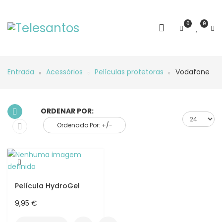
0
0
Entrada
Acessórios
Películas protetoras
Vodafone
ORDENAR POR:
Ordenado Por: +/-
Película HydroGel
9,95 €