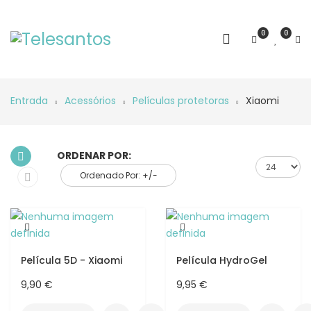
0
0
Entrada
Acessórios
Películas protetoras
Xiaomi
ORDENAR POR:
Ordenado Por: +/-
Película 5D - Xiaomi
Película HydroGel
9,90 €
9,95 €