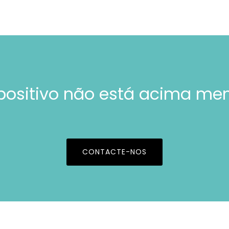
spositivo não está acima me
CONTACTE-NOS